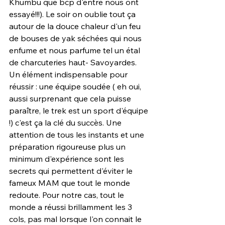
Khumbu que bcp d'entre nous ont 
essayé!!!). Le soir on oublie tout ça 
autour de la douce chaleur d'un feu 
de bouses de yak séchées qui nous 
enfume et nous parfume tel un étal 
de charcuteries haut- Savoyardes.
Un élément indispensable pour 
réussir : une équipe soudée ( eh oui, 
aussi surprenant que cela puisse 
paraître, le trek est un sport d'équipe 
!) c'est ça la clé du succès. Une 
attention de tous les instants et une 
préparation rigoureuse plus un 
minimum d'expérience sont les 
secrets qui permettent d'éviter le 
fameux MAM que tout le monde 
redoute. Pour notre cas, tout le 
monde a réussi brillamment les 3 
cols, pas mal lorsque l'on connait le 