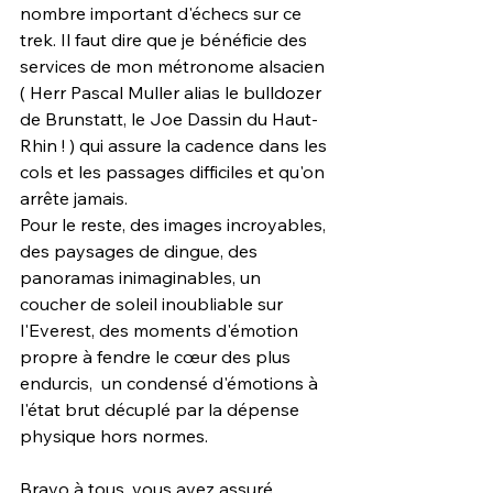
nombre important d'échecs sur ce 
trek. Il faut dire que je bénéficie des 
services de mon métronome alsacien 
( Herr Pascal Muller alias le bulldozer 
de Brunstatt, le Joe Dassin du Haut-
Rhin ! ) qui assure la cadence dans les 
cols et les passages difficiles et qu'on 
arrête jamais.
Pour le reste, des images incroyables, 
des paysages de dingue, des 
panoramas inimaginables, un 
coucher de soleil inoubliable sur 
l'Everest, des moments d'émotion 
propre à fendre le cœur des plus 
endurcis,  un condensé d'émotions à 
l'état brut décuplé par la dépense 
physique hors normes.
Bravo à tous, vous avez assuré 