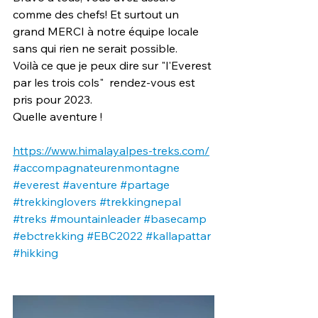
comme des chefs! Et surtout un 
grand MERCI à notre équipe locale 
sans qui rien ne serait possible. 
Voilà ce que je peux dire sur "l'Everest 
par les trois cols"  rendez-vous est 
pris pour 2023. 
Quelle aventure !
https://www.himalayalpes-treks.com/
#accompagnateurenmontagne
#everest
#aventure
#partage
#trekkinglovers
#trekkingnepal
#treks
#mountainleader
#basecamp
#ebctrekking
#EBC2022
#kallapattar
#hikking