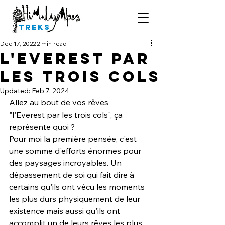
Treks
Dec 17, 2022
2 min read
l'Everest par
les trois cols
Updated:
Feb 7, 2024
Allez au bout de vos rêves 
"l'Everest par les trois cols", ça 
représente quoi ?
Pour moi la première pensée, c'est 
une somme d'efforts énormes pour 
des paysages incroyables. Un 
dépassement de soi qui fait dire à 
certains qu'ils ont vécu les moments 
les plus durs physiquement de leur 
existence mais aussi qu'ils ont 
accomplit un de leurs rêves les plus 