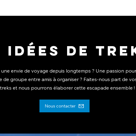
 idées de tre
 une envie de voyage depuis longtemps ? Une passion pour
e de groupe entre amis à organiser ? Faites-nous part de vo
treks et nous pourrons élaborer cette escapade ensemble !
Nous contacter