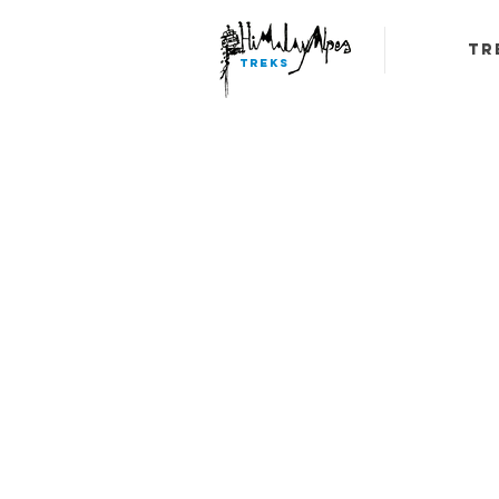
Tr
TREKS