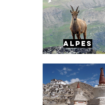
ALPES