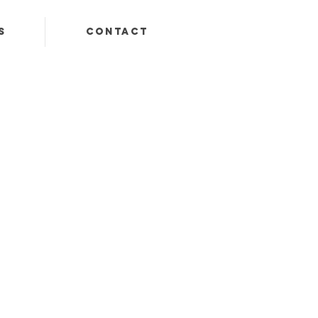
s
Contact
t