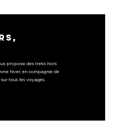
rs,
ous propose des treks hors
 comme hiver, en compagnie de
sur tous les voyages.