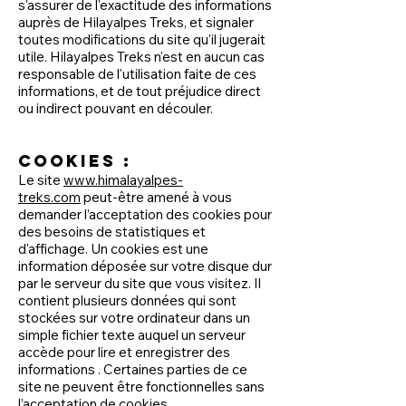
s'assurer de l'exactitude des informations
auprès de Hilayalpes Treks, et signaler
toutes modifications du site qu'il jugerait
utile. Hilayalpes Treks n'est en aucun cas
responsable de l'utilisation faite de ces
informations, et de tout préjudice direct
ou indirect pouvant en découler.
Cookies :
Le site
www.himalayalpes-
treks.com
peut-être amené à vous
demander l’acceptation des cookies pour
des besoins de statistiques et
d'affichage. Un cookies est une
information déposée sur votre disque dur
par le serveur du site que vous visitez. Il
contient plusieurs données qui sont
stockées sur votre ordinateur dans un
simple fichier texte auquel un serveur
accède pour lire et enregistrer des
informations . Certaines parties de ce
site ne peuvent être fonctionnelles sans
l’acceptation de cookies.