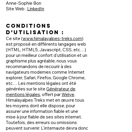
Anne-Sophie Bon
Site Web :
LinkedIn
Conditions
d’utilisation :
Ce site (
www.himalayalpes-treks.com
)
est proposé en différents langages web
(HTML, HTML5, Javascript, CSS, etc…)
pour un meilleur confort d'utilisation et un
graphisme plus agréable, nous vous
recommandons de recourir à des
navigateurs modernes comme Internet
explorer, Safari, Firefox, Google Chrome,
etc… Les mentions légales ont été
générées sur le site
Générateur de
mentions légales
, offert par
Welye
.
Himalayalpes Treks met en œuvre tous
les moyens dont elle dispose, pour
assurer une information fiable et une
mise à jour fiable de ses sites internet.
Toutefois, des erreurs ou omissions
peuvent survenir. L'internaute devra donc