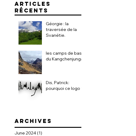
ARTICLES
RÉCENTS
Géorgie : la
traversée de la
Svanétie.
les camps de base
du Kangchenjunga
Dis, Patrick:
pourquoi ce logo ?!
ARCHIVEs