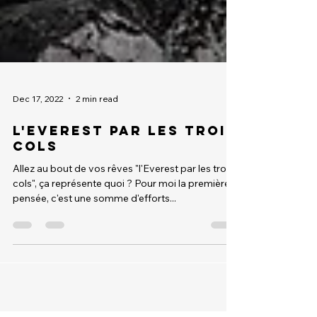
Dec 17, 2022
2 min read
l'Everest par les trois
cols
Allez au bout de vos rêves "l'Everest par les trois
cols", ça représente quoi ? Pour moi la première
pensée, c'est une somme d'efforts...