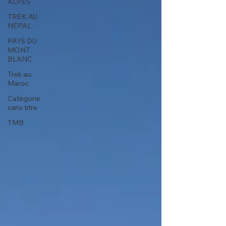
ALPES
TREK AU
NEPAL
PAYS DU
MONT
BLANC
Trek au
Maroc
Catégorie
sans titre
TMB