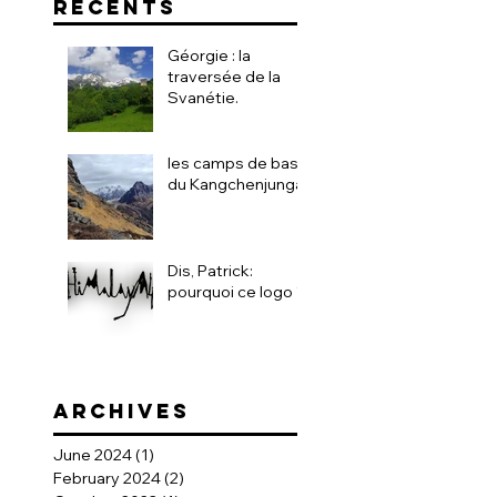
ARTICLES
RÉCENTS
Géorgie : la
traversée de la
Svanétie.
les camps de base
du Kangchenjunga
Dis, Patrick:
pourquoi ce logo ?!
ARCHIVEs
June 2024
(1)
1 post