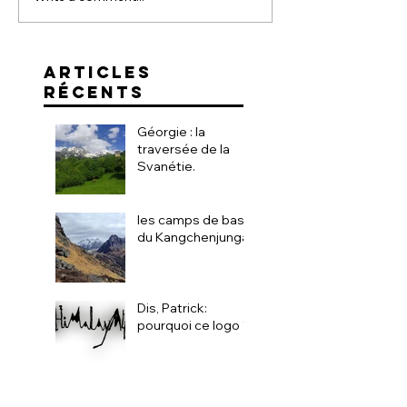
ARTICLES
RÉCENTS
Géorgie : la
traversée de la
Svanétie.
les camps de base
du Kangchenjunga
Dis, Patrick:
pourquoi ce logo ?!