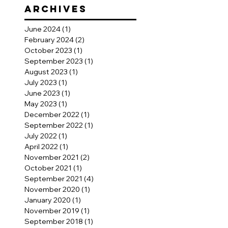
ARCHIVEs
June 2024
(1)
1 post
February 2024
(2)
2 posts
October 2023
(1)
1 post
September 2023
(1)
1 post
August 2023
(1)
1 post
July 2023
(1)
1 post
June 2023
(1)
1 post
May 2023
(1)
1 post
December 2022
(1)
1 post
September 2022
(1)
1 post
July 2022
(1)
1 post
April 2022
(1)
1 post
November 2021
(2)
2 posts
October 2021
(1)
1 post
September 2021
(4)
4 posts
November 2020
(1)
1 post
January 2020
(1)
1 post
November 2019
(1)
1 post
September 2018
(1)
1 post