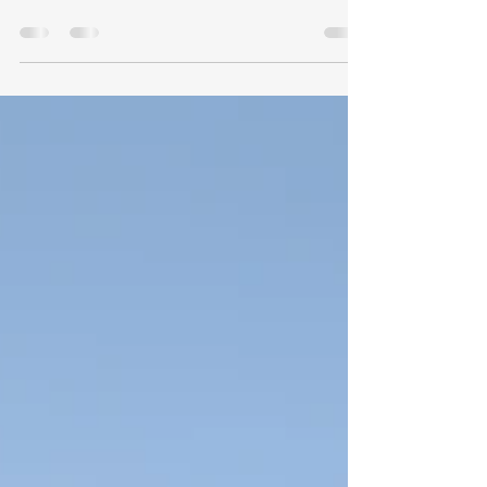
cap de la centaine de tours du Mont Blanc. Par
tous les temps, par toutes les...