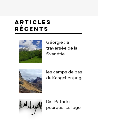
ARTICLES
RÉCENTS
Géorgie : la
traversée de la
Svanétie.
les camps de base
du Kangchenjunga
Dis, Patrick:
pourquoi ce logo ?!