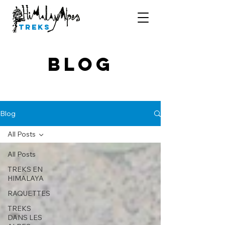
Treks
Blog
Blog
All Posts
All Posts
TREKS EN
HIMALAYA
RAQUETTES
TREKS
DANS LES