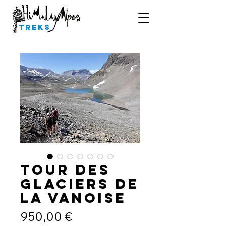
Treks
Tour des
glaciers de
la Vanoise
Price
950,00 €