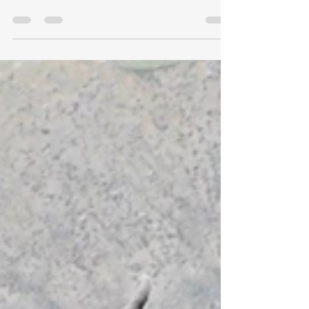
cap de la centaine de tours du Mont Blanc. Par
tous les temps, par toutes les...