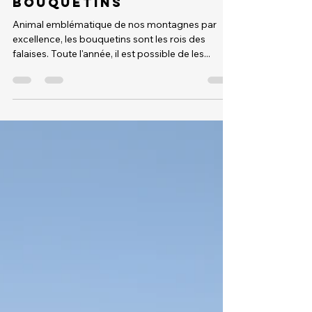
Nov 9, 2021
1 min read
Week-end à la
rencontre des
bouquetins
Animal emblématique de nos montagnes par
excellence, les bouquetins sont les rois des
falaises. Toute l'année, il est possible de les...